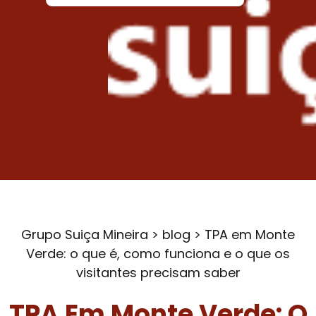
Grupo Suiça Mineira
>
blog
>
TPA em Monte
Verde: o que é, como funciona e o que os
visitantes precisam saber
TPA Em Monte Verde: O