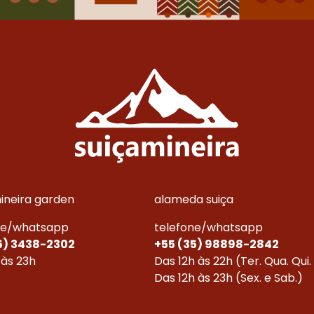
mineira garden
alameda suiça
ne/whatsapp
telefone/whatsapp
5) 3438-2302
+55 (35) 98898-2842
 às 23h
Das 12h às 22h (Ter. Qua. Qui
Das 12h às 23h (Sex. e Sab.)