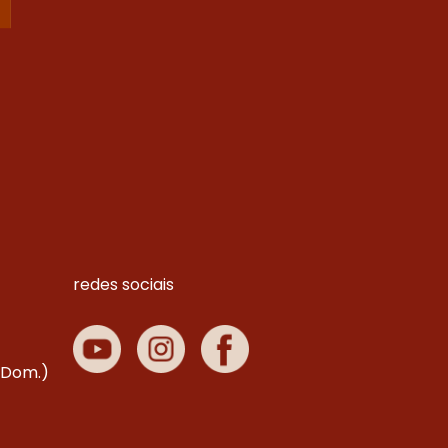
redes sociais
. Dom.)