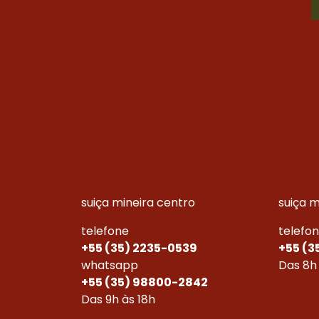
suiça mineira centro
suiça 
telefone
telefo
+55 (35) 2235-0539
+55 (3
whatsapp
Das 8h
+55 (35) 98800-2842
Das 9h às 18h